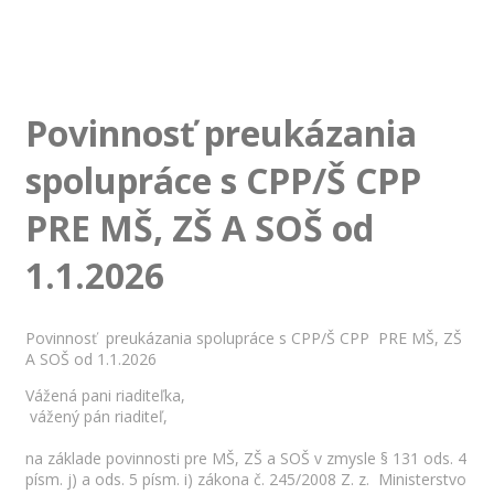
Povinnosť preukázania
spolupráce s CPP/Š CPP
PRE MŠ, ZŠ A SOŠ od
1.1.2026
Povinnosť preukázania spolupráce s CPP/Š CPP PRE MŠ, ZŠ
A SOŠ od 1.1.2026
Vážená pani riaditeľka,
vážený pán riaditeľ,
na základe povinnosti pre MŠ, ZŠ a SOŠ v zmysle § 131 ods. 4
písm. j) a ods. 5 písm. i) zákona č. 245/2008 Z. z. Ministerstvo