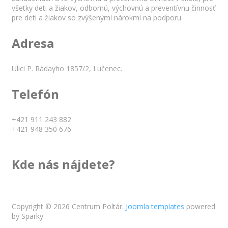
všetky deti a žiakov, odbornú, výchovnú a preventívnu činnosť
pre deti a žiakov so zvýšenými nárokmi na podporu.
Adresa
Ulici P. Rádayho 1857/2, Lučenec.
Telefón
+421 911 243 882
+421 948 350 676
Kde nás nájdete?
Copyright © 2026 Centrum Poltár.
Joomla templates
powered
by Sparky.