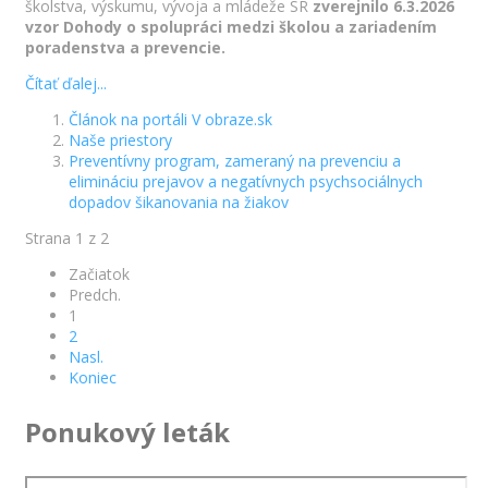
školstva, výskumu, vývoja a mládeže SR
zverejnilo 6.3.2026
vzor Dohody o spolupráci medzi školou a zariadením
poradenstva a prevencie.
Čítať ďalej...
Článok na portáli V obraze.sk
Naše priestory
Preventívny program, zameraný na prevenciu a
elimináciu prejavov a negatívnych psychsociálnych
dopadov šikanovania na žiakov
Strana 1 z 2
Začiatok
Predch.
1
2
Nasl.
Koniec
Ponukový leták