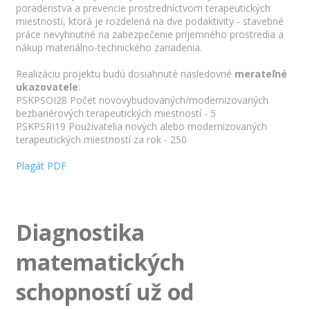
poradenstva a prevencie prostredníctvom terapeutických
miestností, ktorá je rozdelená na dve podaktivity - stavebné
práce nevyhnutné na zabezpečenie príjemného prostredia a
nákup materiálno-technického zariadenia.
Realizáciu projektu budú dosiahnuté nasledovné
merateľné
ukazovatele
:
PSKPSOI28 Počet novovybudovaných/
modernizovaných
bezbariérových terapeutických miestností - 5
PSKPSRI19 Používatelia nových alebo modernizovaných
terapeutických miestností za rok - 250
Plagát PDF
Diagnostika
matematických
schopností už od