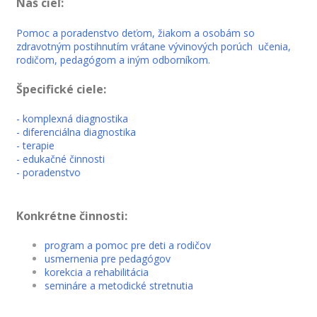
Náš cieľ:
Pomoc a poradenstvo deťom, žiakom a osobám so
zdravotným postihnutím vrátane vývinových porúch učenia,
rodičom, pedagógom a iným odborníkom.
Špecifické ciele:
- komplexná diagnostika
- diferenciálna diagnostika
- terapie
- edukačné činnosti
- poradenstvo
Konkrétne činnosti:
program a pomoc pre deti a rodičov
usmernenia pre pedagógov
korekcia a rehabilitácia
semináre a metodické stretnutia