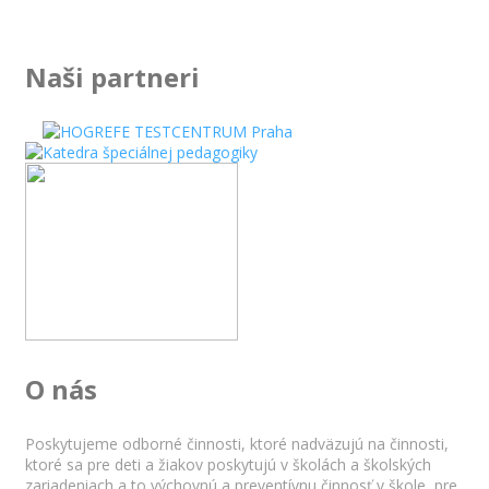
Opakovaná odborná činnosť
Naši partneri
O nás
Poskytujeme odborné činnosti, ktoré nadväzujú na činnosti,
ktoré sa pre deti a žiakov poskytujú v školách a školských
zariadeniach a to výchovnú a preventívnu činnosť v škole, pre