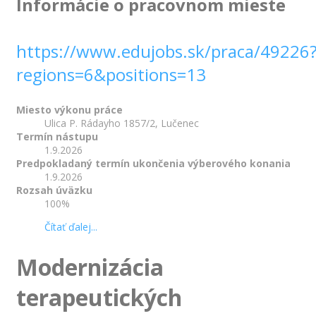
Informácie o pracovnom mieste
https://www.edujobs.sk/praca/49226
regions=6&positions=13
Miesto výkonu práce
Ulica P. Rádayho 1857/2, Lučenec
Termín nástupu
1.9.2026
Predpokladaný termín ukončenia výberového konania
1.9.2026
Rozsah úväzku
100%
Čítať ďalej...
Modernizácia
terapeutických