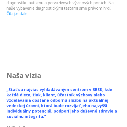
diagnostiku autizmu a pervazívnych vývinových porúch. Na
naše vybavenie diagnostickými testami sme právom hrdí.
Čítajte ďalej
Naša vízia
„Stať sa najviac vyhľadávaným centrom v BBSK, kde
každé dieťa, žiak, klient, účastník výchovy alebo
vzdelávania dostane odbornú službu na aktuálnej
vedeckej úrovni, ktorá bude rozvíjať jeho najvyšší
individuálny potenciál, podporí jeho duševné zdravie a
sociálnu integritu.“