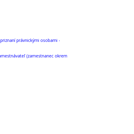
priznaní právnickými osobami -
zamestnávateľ (zamestnanec okrem