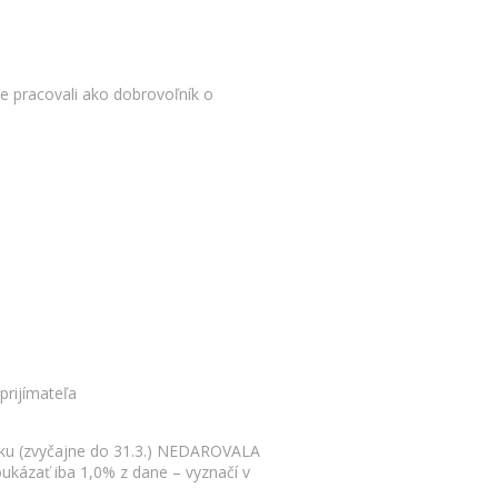
e pracovali ako dobrovoľník o
prijímateľa
oku (zvyčajne do 31.3.) NEDAROVALA
oukázať iba 1,0% z dane – vyznačí v